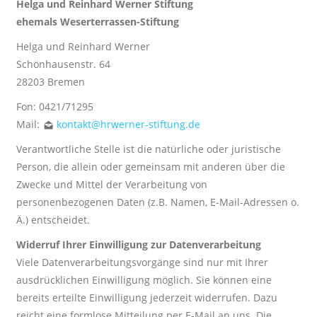
Helga und Reinhard Werner Stiftung
ehemals Weserterrassen-Stiftung
Helga und Reinhard Werner
Schönhausenstr. 64
28203 Bremen
Fon: 0421/71295
Mail:
kontakt@hrwerner-stiftung.de
Verantwortliche Stelle ist die natürliche oder juristische
Person, die allein oder gemeinsam mit anderen über die
Zwecke und Mittel der Verarbeitung von
personenbezogenen Daten (z.B. Namen, E-Mail-Adressen o.
Ä.) entscheidet.
Widerruf Ihrer Einwilligung zur Datenverarbeitung
Viele Datenverarbeitungsvorgänge sind nur mit Ihrer
ausdrücklichen Einwilligung möglich. Sie können eine
bereits erteilte Einwilligung jederzeit widerrufen. Dazu
reicht eine formlose Mitteilung per E-Mail an uns. Die